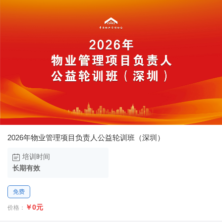
2026年物业管理项目负责人公益轮训班（深圳）
培训时间
长期有效
免费
￥
0元
价格：